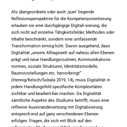
Als übergeordnete oder auch ‚quer‘ liegende
Reflexionsperspektive für die Kompetenzorientierung
erlauben sie eine durchgängige Digitali-sierung, die
sich nicht auf einzelne Tätigkeitsfelder, Methoden oder
Inhalte beschränkt, sondern eine umfassende
Transformation ermög-licht. Davon ausgehend, dass
Digitalität „unsere Alltagswelt auf nahezu allen Ebenen
prägt und neue Handlungsroutinen, Kommunikations-
normen, soziale Strukturen, Identitätsmodelle,
Raumvorstellungen etc. hervorbringt“
(Hennig/Kelsch/Sobala 2019, 14), muss Digitalität in
jedem Handlungsfeld spezifische Komplexitäten
sichtbar und bearbeit-bar machen. Da Digitalität
sämtliche Aspekte des Studiums betrifft, muss eine
reflexive Auseinandersetzung mit Digitalisierung
entsprech-end auf ganz verschiedenen Ebenen
erfolgen. Fragen, die sich mit Blick auf den