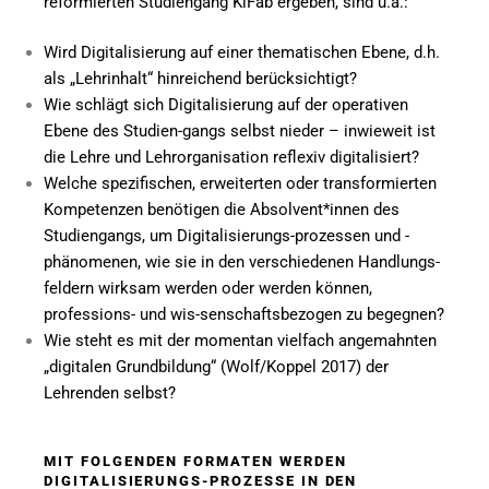
reformierten Studiengang KiFab ergeben, sind u.a.:
Wird Digitalisierung auf einer thematischen Ebene, d.h.
als „Lehrinhalt“ hinreichend berücksichtigt?
Wie schlägt sich Digitalisierung auf der operativen
Ebene des Studien-gangs selbst nieder – inwieweit ist
die Lehre und Lehrorganisation reflexiv digitalisiert?
Welche spezifischen, erweiterten oder transformierten
Kompetenzen benötigen die Absolvent*innen des
Studiengangs, um Digitalisierungs-prozessen und -
phänomenen, wie sie in den verschiedenen Handlungs-
feldern wirksam werden oder werden können,
professions- und wis-senschaftsbezogen zu begegnen?
Wie steht es mit der momentan vielfach angemahnten
„digitalen Grundbildung“ (Wolf/Koppel 2017) der
Lehrenden selbst?
MIT FOLGENDEN FORMATEN WERDEN
DIGITALISIERUNGS-PROZESSE IN DEN