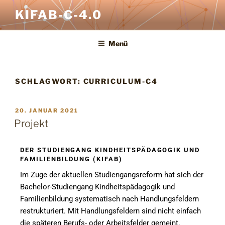
KIFAB-C-4.0
Menü
SCHLAGWORT:
CURRICULUM-C4
20. JANUAR 2021
Projekt
DER STUDIENGANG KINDHEITSPÄDAGOGIK UND
FAMILIENBILDUNG (KIFAB)
Im Zuge der aktuellen Studiengangsreform hat sich der
Bachelor-Studiengang Kindheitspädagogik und
Familienbildung systematisch nach Handlungsfeldern
restrukturiert. Mit Handlungsfeldern sind nicht einfach
die späteren Berufs- oder Arbeitsfelder gemeint,