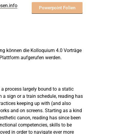
sen.info
Powerpoint Folien
ung können die Kolloquium 4.0 Vorträge
 Plattform aufgerufen werden.
 process largely bound to a static
n a sign or a train schedule, reading has
ractices keeping up with (and also
orks and on screens. Starting as a kind
 aesthetic canon, reading has since been
nctional competencies, skills to be
loyed in order to navigate ever more