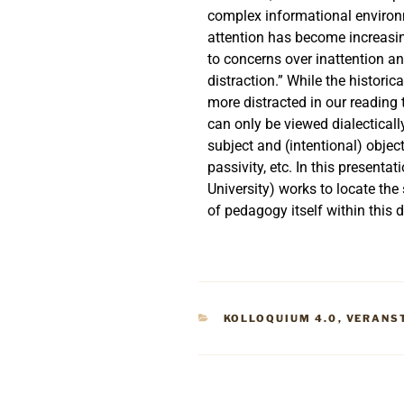
complex informational environ
attention has become increasing
to concerns over inattention an
distraction.” While the histori
more distracted in our reading 
can only be viewed dialectica
subject and (intentional) objec
passivity, etc. In this presenta
University) works to locate th
of pedagogy itself within this d
KOLLOQUIUM 4.0
,
VERANS