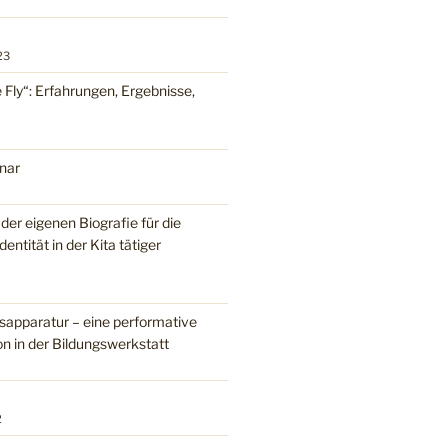
23
 Fly“: Erfahrungen, Ergebnisse,
nar
er eigenen Biografie für die
dentität in der Kita tätiger
pparatur – eine performative
n in der Bildungswerkstatt
2