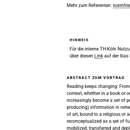
Mehr zum Referenten:
normfrie
HINWEIS
Für die interne TH-Köln Nutz
über diesen
Link
auf der Ilias
ABSTRACT ZUM VORTRAG
Reading keeps changing: From a
context, whether in a book or o
increasingly become a set of p
producing) information in netw
of art, bound to a religious or
reconceptualized as a set of fu
mobilized, transferred and dep