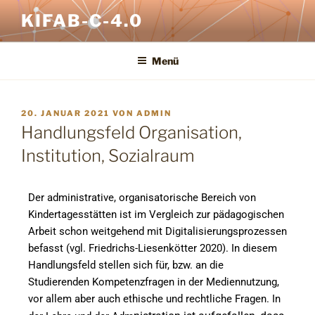
KIFAB-C-4.0
Menü
20. JANUAR 2021
VON
ADMIN
Handlungsfeld Organisation,
Institution, Sozialraum
Der administrative, organisatorische Bereich von
Kindertagesstätten ist im Vergleich zur pädagogischen
Arbeit schon weitgehend mit Digitalisierungsprozessen
befasst (vgl. Friedrichs-Liesenkötter 2020). In diesem
Handlungsfeld stellen sich für, bzw. an die
Studierenden Kompetenzfragen in der Mediennutzung,
vor allem aber auch ethische und rechtliche Fragen.
In