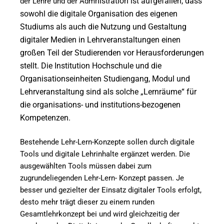
nistration ist aufgefallen, dass
der Lehre und der Adm
sowohl die digitale Organisation des eigenen
Studiums als auch die Nutzung und Gestaltung
digitaler Medien in Lehrveranstaltungen einen
großen Teil der Studierenden vor Herausforderungen
stellt. Die Institution Hochschule und die
Organisationseinheiten Studiengang, Modul und
Lehrveranstaltung sind als solche „Lernräume“ für
die organisations- und institutions-bezogenen
Kompetenzen.
Bestehende Lehr-Lern-Konzepte sollen durch digitale
Tools und digitale Lehrinhalte ergänzet werden. Die
ausgewählten Tools müssen dabei zum
zugrundeliegenden Lehr-Lern- Konzept passen. Je
besser und gezielter der Einsatz digitaler Tools erfolgt,
desto mehr trägt dieser zu einem runden
Gesamtlehrkonzept bei und wird gleichzeitig der