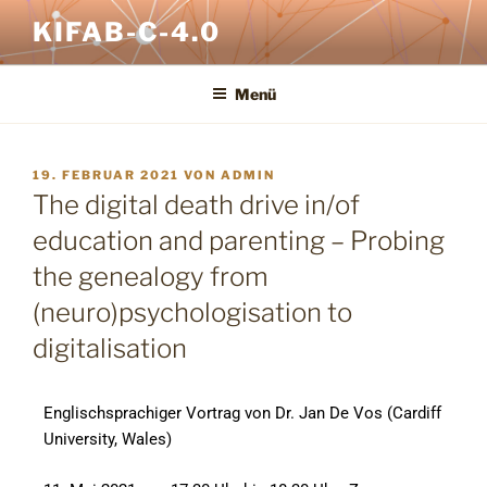
KIFAB-C-4.0
Menü
19. FEBRUAR 2021
VON
ADMIN
The digital death drive in/of
education and parenting – Probing
the genealogy from
(neuro)psychologisation to
digitalisation
Englischsprachiger Vortrag von Dr. Jan De Vos (Cardiff
University, Wales)