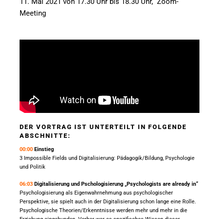
11. Mai 2021 von 17.30 Uhr bis 18.30 Uhr,
Zoom-
Meeting
DER VORTRAG IST UNTERTEILT IN FOLGENDE
ABSCHNITTE:
00:00
Einstieg
3 Impossible Fields und Digitalisierung: Pädagogik/Bildung, Psychologie
und Politik
06:03
Digitalisierung und Pschologisierung „Psychologists are already in“
Psychologisierung als Eigenwahrnehmung aus psychologischer
Perspektive, sie spielt auch in der Digitalisierung schon lange eine Rolle.
Psychologische Theorien/Erkenntnisse werden mehr und mehr in die