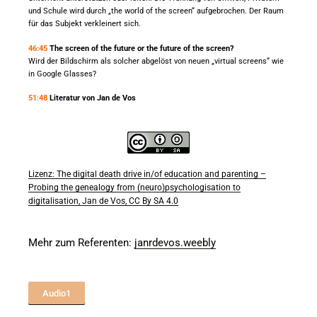
und Schule wird durch „the world of the screen“ aufgebrochen. Der Raum
für das Subjekt verkleinert sich.
46:45
The screen of the future or the future of the screen?
Wird der Bildschirm als solcher abgelöst von neuen „virtual screens“ wie
in Google Glasses?
51:48
Literatur von Jan de Vos
Lizenz: The digital death drive in/of education
and parenting –
Probing the genealogy from (neuro)psychologisation to
digitalisation, Jan de Vos, CC By SA 4.0
Mehr zum Referenten:
janrdevos.weebly
Audio1