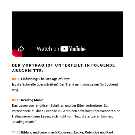
DER VORTRAG IST UNTERTEILT IN FOLGENDE
ABSCHNITTE:
00:00
Einführung: The late age of Print
Ist die Schwelle überschritten? Der Trend geht vom Lesen (in Büchern)
weg.
05:19
Reading Mania
Das Lesen von religiösen Schriften und der Bibel verbreitete. Zu
verzeichnen ist, dass Lesende in Gemälden sehr hoch repräsentiert sind.
Halluzinieren beim Lesen, sich nicht vom Text Distanzieren können,
„reading mania“.
11:50
Bildung und Lesen nach Rousseau, Locke, Coleridge und Kant