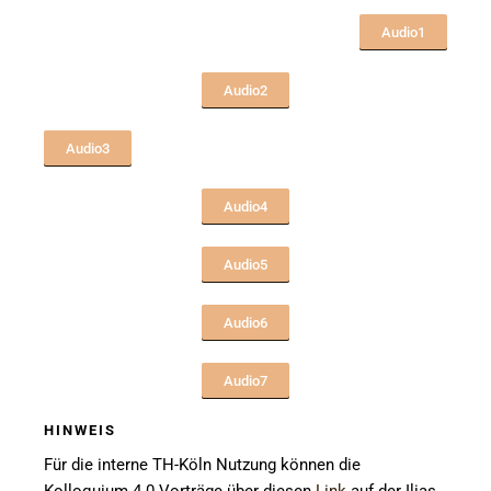
Audio1
Audio2
Audio3
Audio4
Audio5
Audio6
Audio7
HINWEIS
Für die interne TH-Köln Nutzung können die