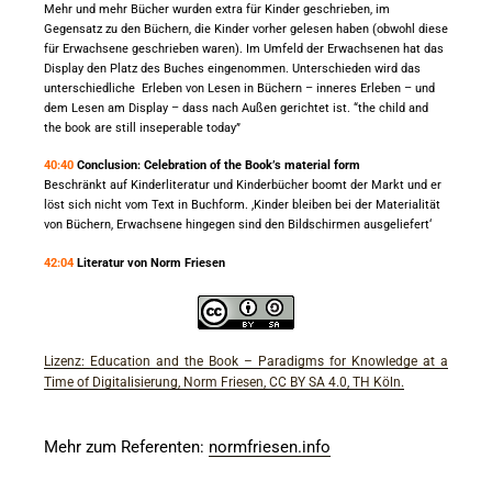
Mehr und mehr Bücher wurden extra für Kinder geschrieben, im
Gegensatz zu den Büchern, die Kinder vorher gelesen haben (obwohl diese
für Erwachsene geschrieben waren). Im Umfeld der Erwachsenen hat das
Display den Platz des Buches eingenommen. Unterschieden wird das
unterschiedliche Erleben von Lesen in Büchern – inneres Erleben – und
dem Lesen am Display – dass nach Außen gerichtet ist. “the child and
the book are still inseperable today”
40:40
Conclusion: Celebration of the Book’s material form
Beschränkt auf Kinderliteratur und Kinderbücher boomt der Markt und er
löst sich nicht vom Text in Buchform. ‚Kinder bleiben bei der Materialität
von Büchern, Erwachsene hingegen sind den Bildschirmen ausgeliefert‘
42:04
Literatur von Norm Friesen
Lizenz: Education and the Book – Paradigms for Knowledge at a
Time of Digitalisierung, Norm Friesen, CC BY SA 4.0, TH Köln.
Mehr zum Referenten:
normfriesen.info