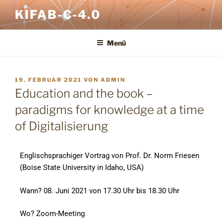
KIFAB-C-4.0
Menü
19. FEBRUAR 2021
VON
ADMIN
Education and the book –
paradigms for knowledge at a time
of Digitalisierung
Englischsprachiger Vortrag von Prof. Dr. Norm Friesen
(Boise State University in Idaho, USA)
Wann? 08. Juni 2021 von 17.30 Uhr bis 18.30 Uhr
Wo? Zoom-Meeting