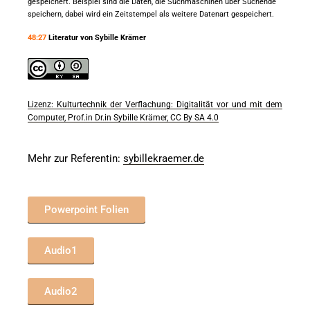
gespeichert. Beispiel sind die Daten, die Suchmaschinen über Suchende
speichern, dabei wird ein Zeitstempel als weitere Datenart gespeichert.
48:27
Literatur von Sybille Krämer
Lizenz: Kulturtechnik der Verflachung: Digitalität vor und mit dem
Computer, Prof.in Dr.in Sybille Krämer, CC By SA 4.0
Mehr zur Referentin:
sybillekraemer.de
Powerpoint Folien
Audio1
Audio2