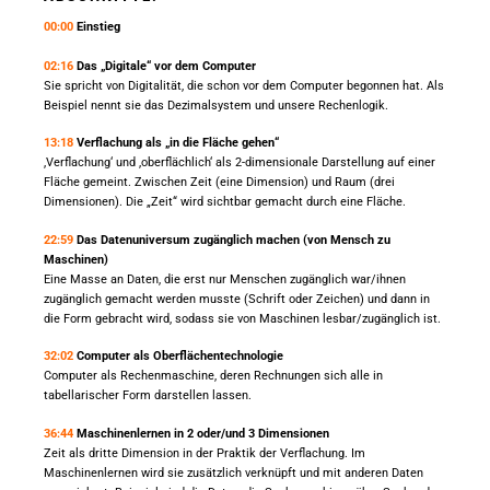
00:00
Einstieg
02:16
Das „Digitale“ vor dem Computer
Sie spricht von Digitalität, die schon vor dem Computer begonnen hat. Als
Beispiel nennt sie das Dezimalsystem und unsere Rechenlogik.
13:18
Verflachung als „in die Fläche gehen“
‚Verflachung‘ und ‚oberflächlich‘ als 2-dimensionale Darstellung auf einer
Fläche gemeint. Zwischen Zeit (eine Dimension) und Raum (drei
Dimensionen). Die „Zeit“ wird sichtbar gemacht durch eine Fläche.
22:59
Das Datenuniversum zugänglich machen (von Mensch zu
Maschinen)
Eine Masse an Daten, die erst nur Menschen zugänglich war/ihnen
zugänglich gemacht werden musste (Schrift oder Zeichen) und dann in
die Form gebracht wird, sodass sie von Maschinen lesbar/zugänglich ist.
32:02
Computer als Oberflächentechnologie
Computer als Rechenmaschine, deren Rechnungen sich alle in
tabellarischer Form darstellen lassen.
36:44
Maschinenlernen in 2 oder/und 3 Dimensionen
Zeit als dritte Dimension in der Praktik der Verflachung. Im
Maschinenlernen wird sie zusätzlich verknüpft und mit anderen Daten