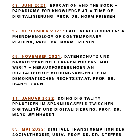
08. JUNI 2021
:
EDUCATION AND THE BOOK –
PARADIGMS FOR KNOWLEDGE AT A TIME OF
DIGITALISIERUNG, PROF. DR. NORM FRIESEN
27.
SEPTEMBER 2021
:
PAGE VERSUS SCREEN: A
PHENOMENOLOGY OF CONTEMPORARY
READING, PROF. DR. NORM FRIESEN
09. NOVEMBER 2021
:
DATENSCHUTZ UND
BARRIEREFREIHEIT LASSEN WIR ERSTMAL
WEG!? – HERAUSFORDERUNGEN AN
DIGITALISIERTE BILDUNGSANGEBOTE IM
DEMOKRATISCHEN RECHTSSTAAT, PROF. DR.
ISABEL ZORN
11. JANUAR 2022
:
DOING DIGITALITY –
PRAKTIKEN IM SPANNUNGSFELD ZWISCHEN
DIGITALITÄT UND DIGITALISIERUNG, PROF. DR.
MARC WEINHARDT
03. MAI 2022
:
DIGITALE TRANSFORMATION DER
SOZIALTHEORIE, UNIV.-PROF. DR. DR. STEFFEN