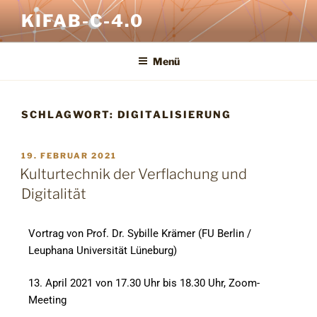
KIFAB-C-4.0
Menü
SCHLAGWORT:
DIGITALISIERUNG
19. FEBRUAR 2021
Kulturtechnik der Verflachung und
Digitalität
Vortrag von Prof. Dr. Sybille Krämer (FU Berlin /
Leuphana Universität Lüneburg)
13. April 2021 von 17.30 Uhr bis 18.30 Uhr,
Zoom-
Meeting