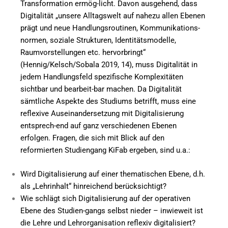
Transformation ermög-licht. Davon ausgehend, dass
Digitalität „unsere Alltagswelt auf nahezu allen Ebenen
prägt und neue Handlungsroutinen, Kommunikations-
normen, soziale Strukturen, Identitätsmodelle,
Raumvorstellungen etc. hervorbringt“
(Hennig/Kelsch/Sobala 2019, 14), muss Digitalität in
jedem Handlungsfeld spezifische Komplexitäten
sichtbar und bearbeit-bar machen. Da Digitalität
sämtliche Aspekte des Studiums betrifft, muss eine
reflexive Auseinandersetzung mit Digitalisierung
entsprech-end auf ganz verschiedenen Ebenen
erfolgen. Fragen, die sich mit Blick auf den
reformierten Studiengang KiFab ergeben, sind u.a.:
Wird Digitalisierung auf einer thematischen Ebene, d.h.
als „Lehrinhalt“ hinreichend berücksichtigt?
Wie schlägt sich Digitalisierung auf der operativen
Ebene des Studien-gangs selbst nieder – inwieweit ist
die Lehre und Lehrorganisation reflexiv digitalisiert?