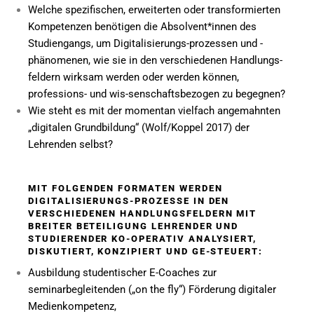
Welche spezifischen, erweiterten oder transformierten
Kompetenzen benötigen die Absolvent*innen des
Studiengangs, um Digitalisierungs-prozessen und -
phänomenen, wie sie in den verschiedenen Handlungs-
feldern wirksam werden oder werden können,
professions- und wis-senschaftsbezogen zu begegnen?
Wie steht es mit der momentan vielfach angemahnten
„digitalen Grundbildung“ (Wolf/Koppel 2017) der
Lehrenden selbst?
MIT FOLGENDEN FORMATEN WERDEN
DIGITALISIERUNGS-PROZESSE IN DEN
VERSCHIEDENEN HANDLUNGSFELDERN MIT
BREITER BETEILIGUNG LEHRENDER UND
STUDIERENDER KO-OPERATIV ANALYSIERT,
DISKUTIERT, KONZIPIERT UND GE-STEUERT:
Ausbildung studentischer E-Coaches zur
seminarbegleitenden („on the fly“) Förderung digitaler
Medienkompetenz,