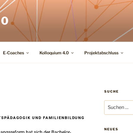
.0
E-Coaches
Kolloquium 4.0
Projektabschluss
SUCHE
TSPÄDAGOGIK UND FAMILIENBILDUNG
NEUES
angsreform hat sich der Bachelor-