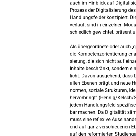
auch im Hinblick auf Digitalis
Prozess der Digitalisierung de
Handlungsfelder konzipiert. D
verlauf, sind in einzelnen Mod
schiedlich gewichtet, präsent u
Als übergeordnete oder auch ‚q
die Kompetenzorientierung erla
sierung, die sich nicht auf ein
Inhalte beschränkt, sondern e
licht. Davon ausgehend, dass D
allen Ebenen prägt und neue 
normen, soziale Strukturen, Ide
hervorbringt“ (Hennig/Kelsch/S
jedem Handlungsfeld spezifisc
bar machen. Da Digitalität sä
muss eine reflexive Auseinande
end auf ganz verschiedenen Ebe
auf den reformierten Studienga