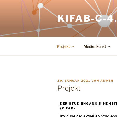
KIFAB-C-4
Projekt
Medienkunst
20. JANUAR 2021
VON
ADMIN
Projekt
DER STUDIENGANG KINDHEI
(KIFAB)
Im Zuge der aktuellen Studieng