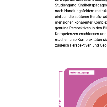
Studiengang Kindheitspädagog
nach Handlungsfeldern restrukt
einfach die späteren Berufs- o
mensionen kohärenter Komplexi
genuine Perspektiven in den B
Kompetenzen erschlossen und 
machen also Komplexitäten si
zugleich Perspektiven und Geg