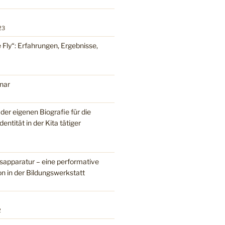
23
 Fly“: Erfahrungen, Ergebnisse,
nar
er eigenen Biografie für die
dentität in der Kita tätiger
pparatur – eine performative
n in der Bildungswerkstatt
2