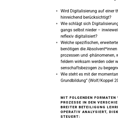
Wird Digitalisierung auf einer 
hinreichend berücksichtigt?
Wie schlägt sich Digitalisieru
gangs selbst nieder – inwiewei
reflexiv digitalisiert?
Welche spezifischen, erweiter
benötigen die Absolvent*innen
prozessen und -phänomenen, w
feldern wirksam werden oder we
senschaftsbezogen zu begegn
Wie steht es mit der momentan
Grundbildung“ (Wolf/Koppel 20
MIT FOLGENDEN FORMATEN 
PROZESSE IN DEN VERSCHI
BREITER BETEILIGUNG LEHR
OPERATIV ANALYSIERT, DISK
STEUERT: