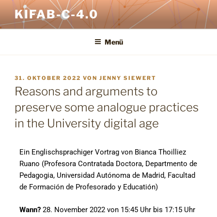
KIFAB-C-4.0
Menü
31. OKTOBER 2022
VON
JENNY SIEWERT
Reasons and arguments to
preserve some analogue practices
in the University digital age
Ein Englischsprachiger Vortrag von Bianca Thoilliez
Ruano
(Profesora Contratada Doctora, Departmento de
Pedagogia, Universidad Autónoma de Madrid, Facultad
de Formación de Profesorado y Educatión)
Wann?
28. November 2022 von 15:45 Uhr bis 17:15 Uhr