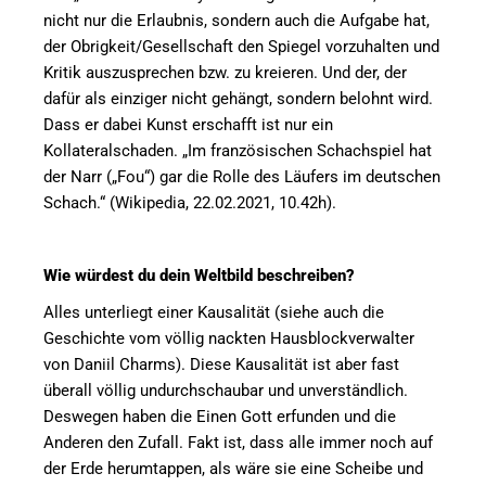
nicht nur die Erlaubnis, sondern auch die Aufgabe hat,
der Obrigkeit/Gesellschaft den Spiegel vorzuhalten und
Kritik auszusprechen bzw. zu kreieren. Und der, der
dafür als einziger nicht gehängt, sondern belohnt wird.
Dass er dabei Kunst erschafft ist nur ein
Kollateralschaden. „Im französischen Schachspiel hat
der Narr („Fou“) gar die Rolle des Läufers im deutschen
Schach.“ (Wikipedia, 22.02.2021, 10.42h).
Wie würdest du dein Weltbild beschreiben?
Alles unterliegt einer Kausalität (siehe auch die
Geschichte vom völlig nackten Hausblockverwalter
von Daniil Charms). Diese Kausalität ist aber fast
überall völlig undurchschaubar und unverständlich.
Deswegen haben die Einen Gott erfunden und die
Anderen den Zufall. Fakt ist, dass alle immer noch auf
der Erde herumtappen, als wäre sie eine Scheibe und