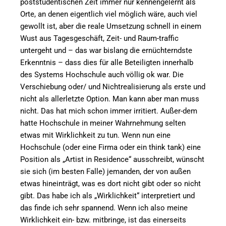
poststudentischen Zeit immer nur kennengelernt als
Orte, an denen eigentlich viel möglich wäre, auch viel
gewollt ist, aber die reale Umsetzung schnell in einem
Wust aus Tagesgeschäft, Zeit- und Raum-traffic
untergeht und – das war bislang die ernüchterndste
Erkenntnis – dass dies für alle Beteiligten innerhalb
des Systems Hochschule auch völlig ok war. Die
Verschiebung oder/ und Nichtrealisierung als erste und
nicht als allerletzte Option. Man kann aber man muss
nicht. Das hat mich schon immer irritiert. Außer-dem
hatte Hochschule in meiner Wahrnehmung selten
etwas mit Wirklichkeit zu tun. Wenn nun eine
Hochschule (oder eine Firma oder ein think tank) eine
Position als „Artist in Residence“ ausschreibt, wünscht
sie sich (im besten Falle) jemanden, der von außen
etwas hineinträgt, was es dort nicht gibt oder so nicht
gibt. Das habe ich als „Wirklichkeit“ interpretiert und
das finde ich sehr spannend. Wenn ich also meine
Wirklichkeit ein- bzw. mitbringe, ist das einerseits