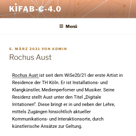
KIFAB-C-4.0
Menü
5. MÄRZ 2021
VON
ADMIN
Rochus Aust
Rochus Aust
ist seit dem WiSe20/21 der erste Artist in
Residence der TH Köln. Er ist Installations- und
Klangkünstler, Medienperfomer und Musiker. Seine
Residenz stellt Aust unter den Titel „Digitale
Irritationen“. Diese bringt er in und neben der Lehre,
mittels Zugängen hinsichtlich aktueller
Kommunikations- und Interaktionsorte, durch
künstlerische Ansätze zur Geltung.